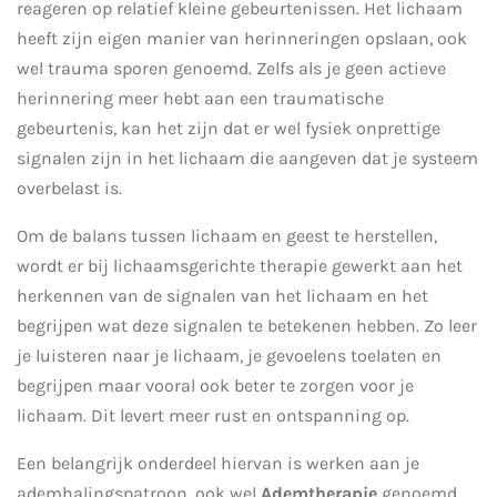
reageren op relatief kleine gebeurtenissen. Het lichaam
heeft zijn eigen manier van herinneringen opslaan, ook
wel trauma sporen genoemd. Zelfs als je geen actieve
herinnering meer hebt aan een traumatische
gebeurtenis, kan het zijn dat er wel fysiek onprettige
signalen zijn in het lichaam die aangeven dat je systeem
overbelast is.
Om de balans tussen lichaam en geest te herstellen,
wordt er bij lichaamsgerichte therapie gewerkt aan het
herkennen van de signalen van het lichaam en het
begrijpen wat deze signalen te betekenen hebben. Zo leer
je luisteren naar je lichaam, je gevoelens toelaten en
begrijpen maar vooral ook beter te zorgen voor je
lichaam. Dit levert meer rust en ontspanning op.
Een belangrijk onderdeel hiervan is werken aan je
ademhalingspatroon, ook wel
Ademtherapie
genoemd.